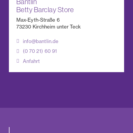
Bantlin
Betty Barclay Store
Max-Eyth-Straße 6
73230 Kirchheim unter Teck
info@bantlin.de
(0 70 21) 60 91
Anfahrt