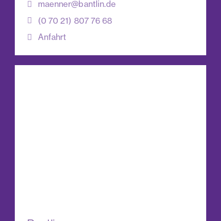
maenner@bantlin.de
(0 70 21) 807 76 68
Anfahrt