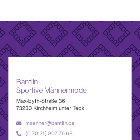
Bantlin
Sportive Männermode
Max-Eyth-Straße 36
73230 Kirchheim unter Teck
maenner@bantlin.de
(0 70 21) 807 76 68