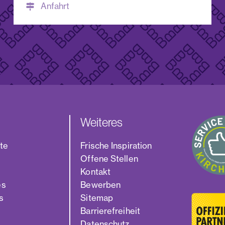
Anfahrt
Weiteres
ite
Frische Inspiration
Offene Stellen
Kontakt
es
Bewerben
s
Sitemap
Barrierefreiheit
Datenschutz