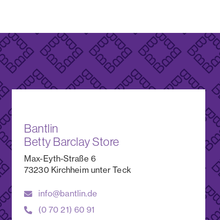
Bantlin
Betty Barclay Store
Max-Eyth-Straße 6
73230 Kirchheim unter Teck
info@bantlin.de
(0 70 21) 60 91