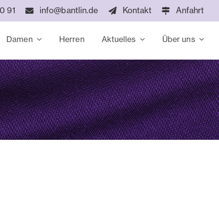
60 91
info@bantlin.de
Kontakt
Anfahrt
Damen
Herren
Aktuelles
Über uns