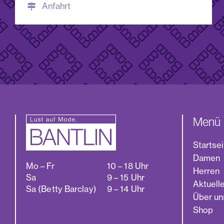
Anfahrt
Menü
Startse
Damen
Mo – Fr
10 – 18 Uhr
Herren
Sa
9 – 15 Uhr
Aktuell
Sa (Betty Barclay)
9 – 14 Uhr
Über un
Shop