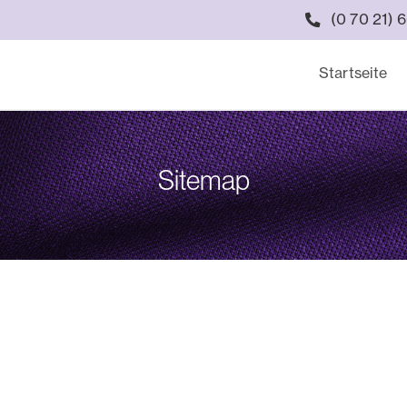
(0 70 21) 
Startseite
Sitemap