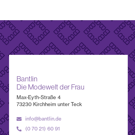
Bantlin
Die Modewelt der Frau
Max-Eyth-Straße 4
73230 Kirchheim unter Teck
info@bantlin.de
(0 70 21) 60 91