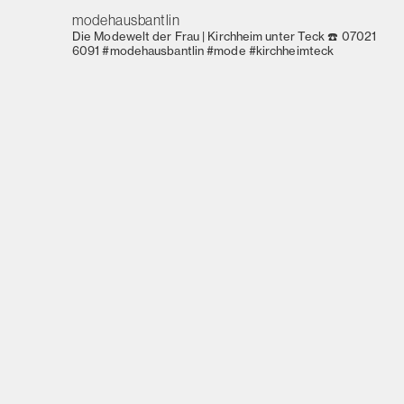
modehausbantlin
Die Modewelt der Frau | Kirchheim unter Teck
☎️ 07021
6091
#modehausbantlin #mode #kirchheimteck