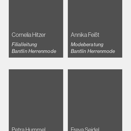
Cornelia Hitzer
Annika Feißt
Filialleitung
Modeberatung
Bantlin Herrenmode
Bantlin Herrenmode
Petra Hummel
Freya Seidel