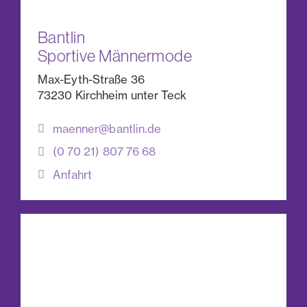
Bantlin
Sportive Männermode
Max-Eyth-Straße 36
73230 Kirchheim unter Teck
maenner@bantlin.de
(0 70 21) 807 76 68
Anfahrt