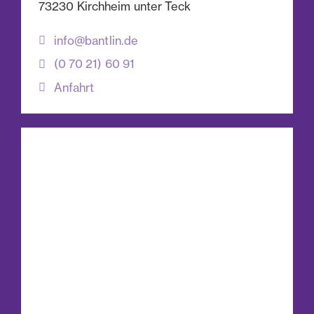
73230 Kirchheim unter Teck
info@bantlin.de
(0 70 21) 60 91
Anfahrt