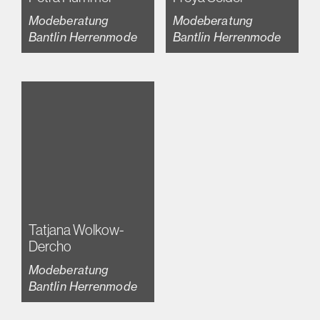
Modeberatung
Modeberatung
Bantlin Herrenmode
Bantlin Herrenmode
Tatjana Wolkow-
Dercho
Modeberatung
Bantlin Herrenmode