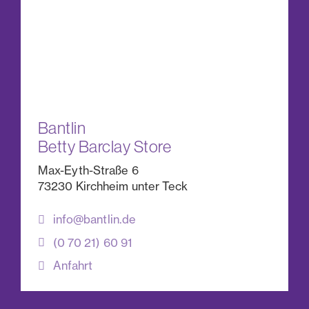
Bantlin
Betty Barclay Store
Max-Eyth-Straße 6
73230 Kirchheim unter Teck
info@bantlin.de
(0 70 21) 60 91
Anfahrt