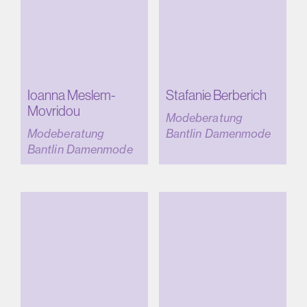
Ioanna Meslem-
Stafanie Berberich
Movridou
Modeberatung
Modeberatung
Bantlin Damenmode
Bantlin Damenmode