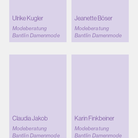
Ulrike Kugler
Jeanette Böser
Modeberatung
Modeberatung
Bantlin Damenmode
Bantlin Damenmode
Claudia Jakob
Karin Finkbeiner
Modeberatung
Modeberatung
Bantlin Damenmode
Bantlin Damenmode