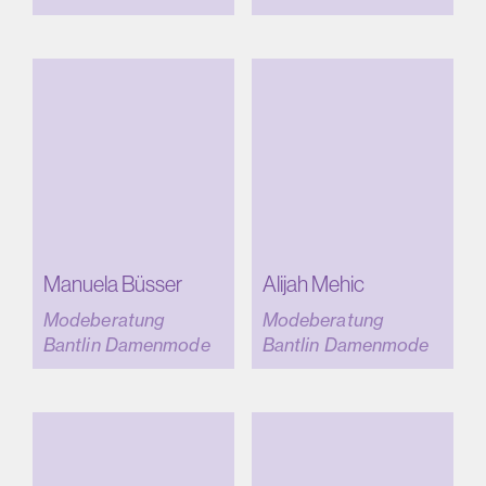
Manuela Büsser
Alijah Mehic
Modeberatung
Modeberatung
Bantlin Damenmode
Bantlin Damenmode