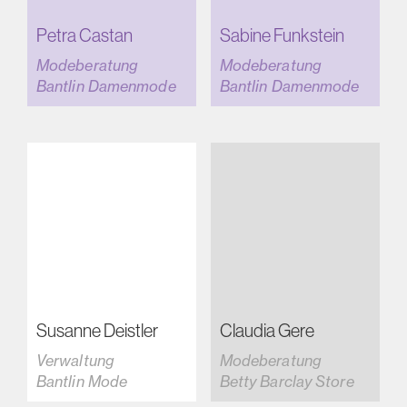
Petra Castan
Sabine Funkstein
Modeberatung
Modeberatung
Bantlin Damenmode
Bantlin Damenmode
Susanne Deistler
Claudia Gere
Verwaltung
Modeberatung
Bantlin Mode
Betty Barclay Store